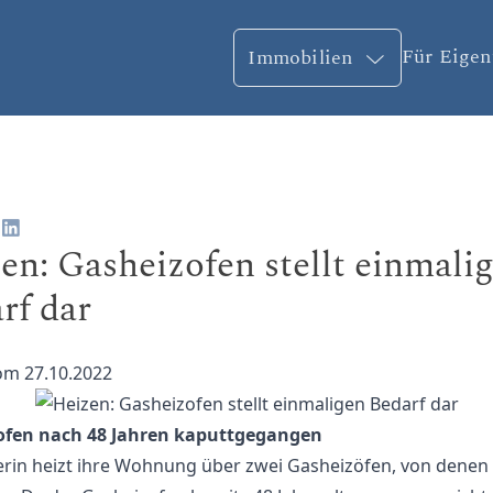
Für Eige
Immobilien
en: Gasheizofen stellt einmali
rf dar
vom 27.10.2022
ofen nach 48 Jahren kaputtgegangen
erin heizt ihre Wohnung über zwei Gasheizöfen, von denen 