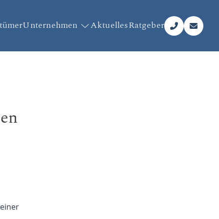
ntümer
Unternehmen
Aktuelles
Ratgeber
gen
einer