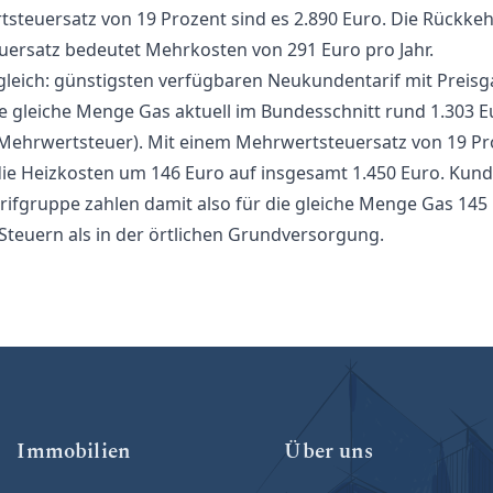
steuersatz von 19 Prozent sind es 2.890 Euro. Die Rückke
euersatz bedeutet Mehrkosten von 291 Euro pro Jahr.
leich: günstigsten verfügbaren Neukundentarif mit Preisg
ie gleiche Menge Gas aktuell im Bundesschnitt rund 1.303 Eu
Mehrwertsteuer). Mit einem Mehrwertsteuersatz von 19 Pr
die Heizkosten um 146 Euro auf insgesamt 1.450 Euro. Kund
arifgruppe zahlen damit also für die gleiche Menge Gas 145
Steuern als in der örtlichen Grundversorgung.
Immobilien
Über uns