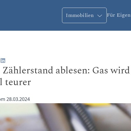
Für Eige
Immobilien
t Zählerstand ablesen: Gas wird
l teurer
vom 28.03.2024