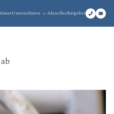
ntümer
Unternehmen
Aktuelles
Ratgeber
 ab