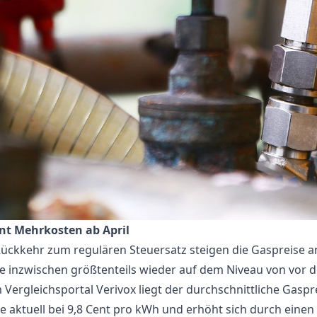
nt Mehrkosten ab April
Rückkehr zum regulären Steuersatz steigen die Gaspreise a
ie inzwischen größtenteils wieder auf dem Niveau von vor de
Vergleichsportal Verivox liegt der durchschnittliche Gaspre
e aktuell bei 9,8 Cent pro kWh und erhöht sich durch einen