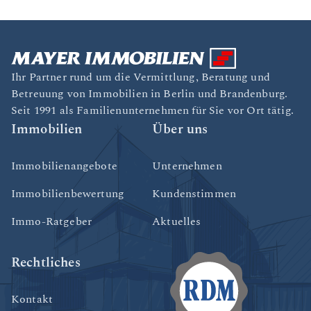
Ihr Partner rund um die Vermittlung, Beratung und
Betreuung von Immobilien in Berlin und Brandenburg.
Seit 1991 als Familienunternehmen für Sie vor Ort tätig.
Immobilien
Über uns
Immobilienangebote
Unternehmen
Immobilienbewertung
Kundenstimmen
Immo-Ratgeber
Aktuelles
Rechtliches
Kontakt