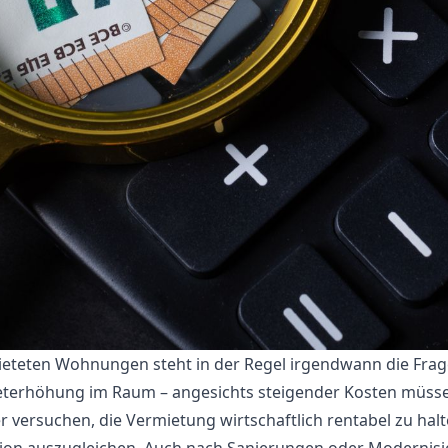
ieteten Wohnungen steht in der Regel irgendwann die Fra
eterhöhung im Raum – angesichts steigender Kosten müss
r versuchen, die Vermietung wirtschaftlich rentabel zu hal