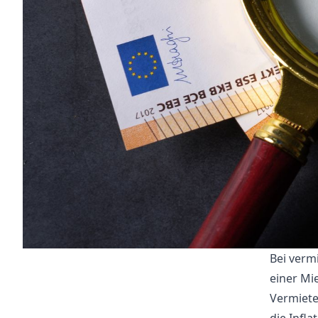
Bei verm
einer Mi
Vermiete