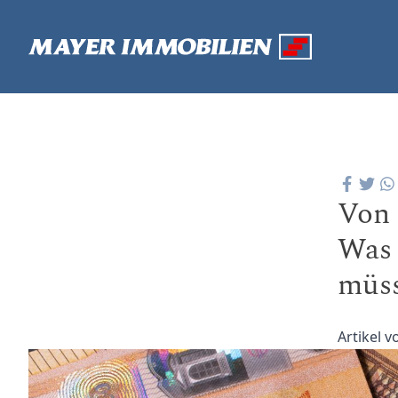
Von 
Was 
müs
Artikel 