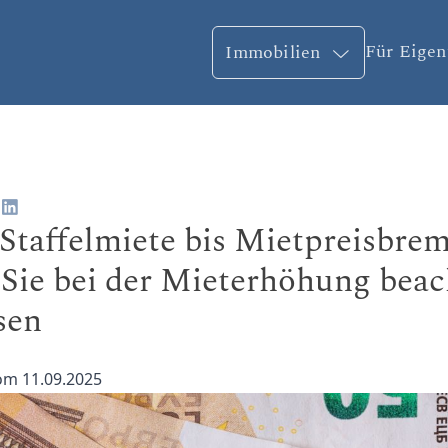
Für Eige
Immobilien
Staffelmiete bis Mietpreisbrem
Sie bei der Mieterhöhung beac
sen
vom 11.09.2025