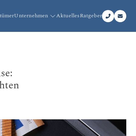
ntümer
Unternehmen
Aktuelles
Ratgeber
se:
hten